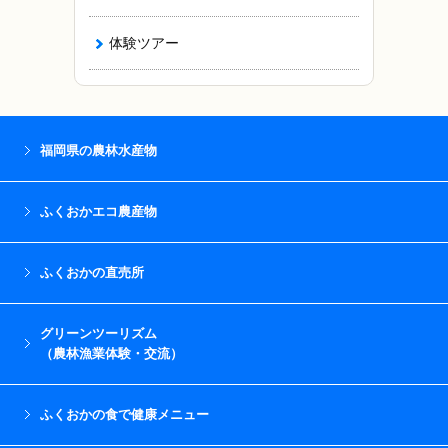
体験ツアー
福岡県の農林水産物
ふくおかエコ農産物
ふくおかの直売所
グリーンツーリズム
（農林漁業体験・交流）
ふくおかの食で健康メニュー