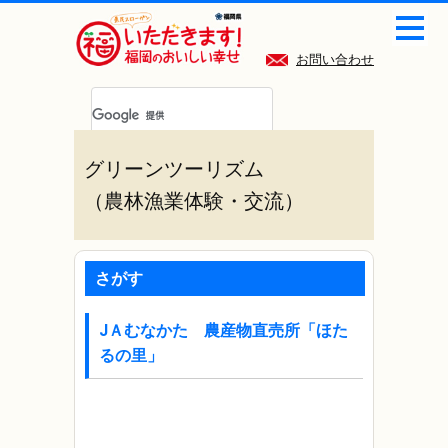
お問い合わせ
グリーンツーリズム
（農林漁業体験・交流）
さがす
JＡむなかた 農産物直売所「ほた
るの里」