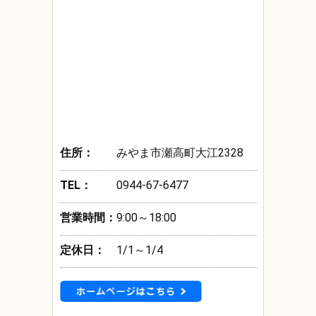
住所：
みやま市瀬高町大江2328
TEL：
0944-67-6477
営業時間：
9:00～18:00
定休日：
1/1～1/4