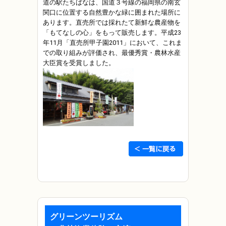
道の駅たちばなは、国道３号線の福岡県の南玄
関口に位置する自然豊かな緑に囲まれた場所に
あります。直売所では採れたて新鮮な農産物を
「もてなしの心」をもって販売します。平成23
年11月「直売所甲子園2011」において、これま
での取り組みが評価され、最優秀賞・農林水産
大臣賞を受賞しました。
グリーンツーリズム