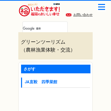
お問い合わせ
グリーンツーリズム
（農林漁業体験・交流）
さがす
JA直鞍 四季菜館