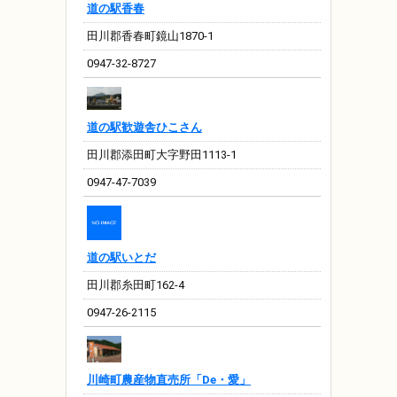
道の駅香春
田川郡香春町鏡山1870-1
0947-32-8727
道の駅歓遊舎ひこさん
田川郡添田町大字野田1113-1
0947-47-7039
道の駅いとだ
田川郡糸田町162-4
0947-26-2115
川崎町農産物直売所「De・愛」