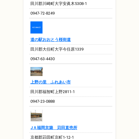
田川郡川崎町大字安眞木5308-1
0947-72-8249
道の駅おおとう桜街道
田川郡大任町大字今任原1339
0947-63-4430
上野の里 ふれあい市
田川郡福智町上野2811-1
0947-23-0888
JＡ福岡京築 苅田直売所
京都郡苅田町京町1-12-1