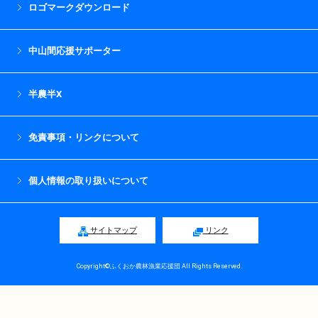
ロゴマークダウンロード
中山間応援サポーター
半農半X
免責事項・リンクについて
個人情報の取り扱いについて
サイトマップ
リンク
Copyright©ふくおか農林漁業応援団 All Rights Reserved.