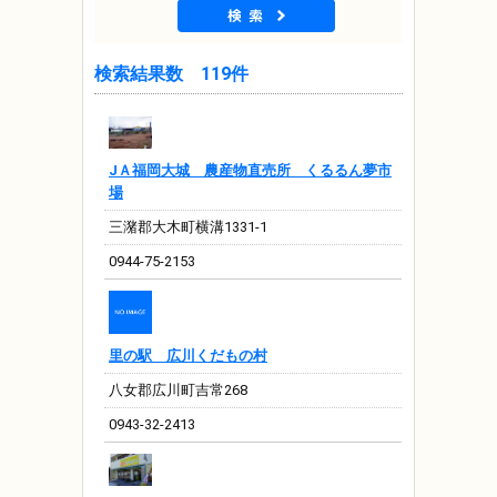
検索結果数 119件
JＡ福岡大城 農産物直売所 くるるん夢市
場
三潴郡大木町横溝1331-1
0944-75-2153
里の駅 広川くだもの村
八女郡広川町吉常268
0943-32-2413