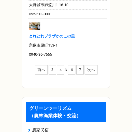
大野城市御笠川1-16-10
092-513-0881
とれとれプラザかのこの里
宗像市原町153-1
0940-36-7665
5
前へ
3
4
6
7
次へ
グリーンツーリズム
（農林漁業体験・交流）
農家民宿