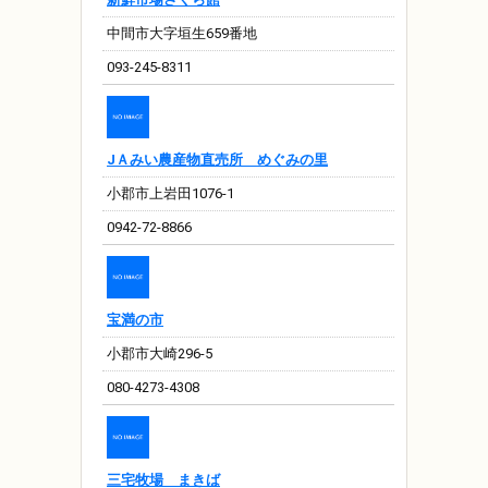
中間市大字垣生659番地
093-245-8311
JＡみい農産物直売所 めぐみの里
小郡市上岩田1076-1
0942-72-8866
宝満の市
小郡市大崎296-5
080-4273-4308
三宅牧場 まきば