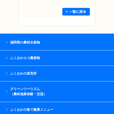
福岡県の農林水産物
ふくおかエコ農産物
ふくおかの直売所
グリーンツーリズム
（農林漁業体験・交流）
ふくおかの食で健康メニュー