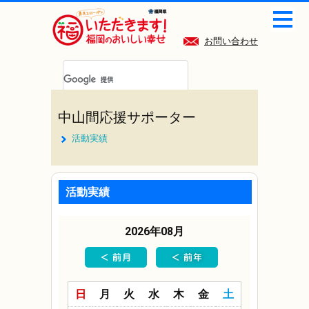
お問い合わせ
中山間応援サポーター
活動実績
活動実績
2026年08月
日
月
火
水
木
金
土