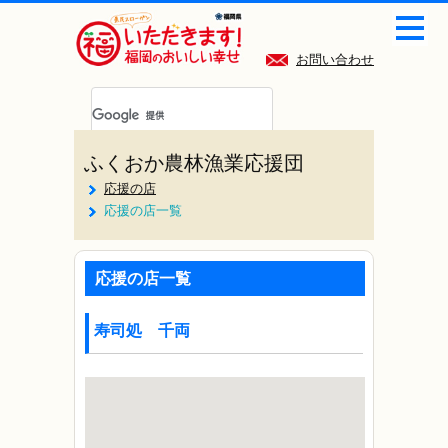
お問い合わせ
ふくおか農林漁業応援団
応援の店
応援の店一覧
応援の店一覧
寿司処 千両